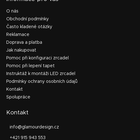
O nás
Obchodní podmínky
Často kladené otázky
Reklamace
Doprava a platba
Jak nakupovat
Pomoc při konfiguraci zrcadel
Pomoc při lepení tapet
Instruktáž k montáži LED zrcadel
Podmínky ochrany osobních údajů
Kontakt
Spolupráce
Kontakt
info
@
glamourdesign.cz
+421 915 943 553