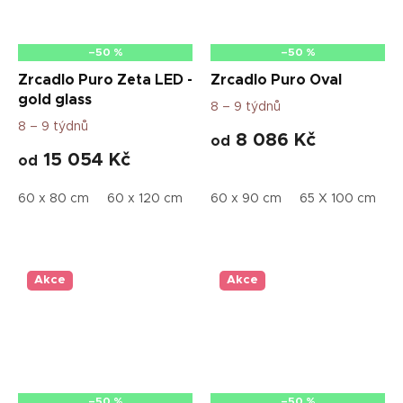
–50 %
–50 %
Zrcadlo Puro Zeta LED -
Zrcadlo Puro Oval
gold glass
8 – 9 týdnů
8 – 9 týdnů
8 086 Kč
od
15 054 Kč
od
60 x 80 cm
60 x 120 cm
40 x 60 cm
60 x 90 cm
50 x 80 cm
65 X 100 cm
50 
7
Akce
Akce
–50 %
–50 %