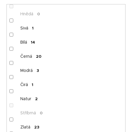
Hnědá
0
Sivá
1
Bílá
14
Černá
20
Modrá
3
Čirá
1
Natur
2
Stříbrná
0
Zlatá
23