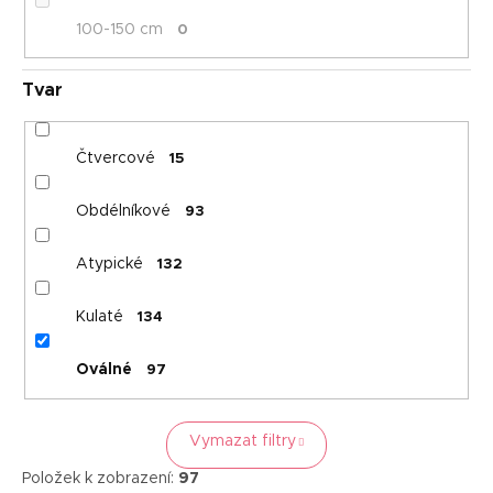
100-150 cm
0
Tvar
Čtvercové
15
Obdélníkové
93
Atypické
132
Kulaté
134
Oválné
97
Vymazat filtry
Položek k zobrazení:
97