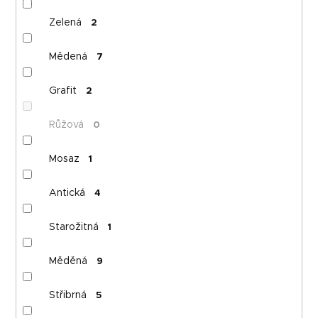
Zelená
2
Mědená
7
Grafit
2
Růžová
0
Mosaz
1
Antická
4
Starožitná
1
Měděná
9
Střibrná
5