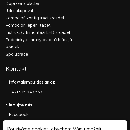
Doprava a platba
Jak nakupovat
Pomoc při konfiguraci zrcadel
Pomoc při lepení tapet
Instruktáž k montáži LED zrcadel
Podmínky ochrany osobních údajů
Kontakt
Spolupráce
Kontakt
info
@
glamourdesign.cz
+421 915 943 553
Facebook
glamourdesign.sk
Používáme cookies, abychom Vám umožnili