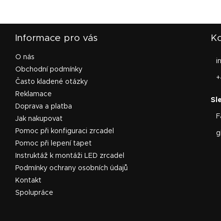
Informace pro vás
Ko
O nás
i
Obchodní podmínky
+
Často kladené otázky
Reklamace
Doprava a platba
F
Jak nakupovat
Pomoc při konfiguraci zrcadel
g
Pomoc při lepení tapet
Instruktáž k montáži LED zrcadel
Podmínky ochrany osobních údajů
Kontakt
Spolupráce