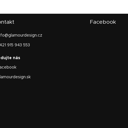
ntakt
Facebook
nfo
@
glamourdesign.cz
421 915 943 553
acebook
lamourdesign.sk