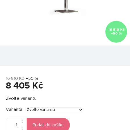
16 810 Kč
–50 %
16 810 Kč
–50 %
8 405 Kč
Měrná
Zvolte variantu
cena:
Varianta
Přidat do košíku