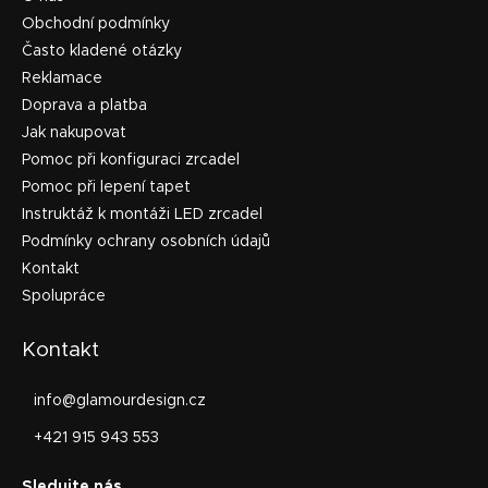
Obchodní podmínky
Často kladené otázky
Reklamace
Doprava a platba
Jak nakupovat
Pomoc při konfiguraci zrcadel
Pomoc při lepení tapet
Instruktáž k montáži LED zrcadel
Podmínky ochrany osobních údajů
Kontakt
Spolupráce
Kontakt
info
@
glamourdesign.cz
+421 915 943 553