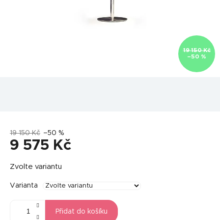
19 150 Kč
–50 %
19 150 Kč
–50 %
9 575 Kč
Měrná
Zvolte variantu
cena:
Varianta
Přidat do košíku