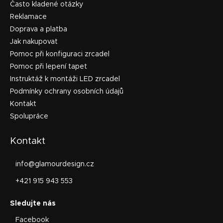
Často kladené otázky
Reklamace
Doprava a platba
Jak nakupovat
Pomoc při konfiguraci zrcadel
Pomoc při lepení tapet
Instruktáž k montáži LED zrcadel
Podmínky ochrany osobních údajů
Kontakt
Spolupráce
Kontakt
info
@
glamourdesign.cz
+421 915 943 553
Facebook