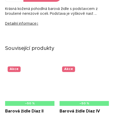
Krásná kožená pohodlná barová židle s podstavcem z
broušené nerezové oceli. Podstava je výškově nast …
Detailní informace
Související produkty
Akce
Akce
–50 %
–50 %
Barová židle Diaz II
Barová židle Diaz IV