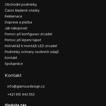
Obchodní podmínky
Často kladené otázky
Reklamace
Doprava a platba
Jak nakupovat
Pomoc při konfiguraci zrcadel
Pomoc při lepení tapet
Instruktáž k montáži LED zrcadel
Podmínky ochrany osobních údajů
Kontakt
Spolupráce
Kontakt
info
@
glamourdesign.cz
+421 915 943 553