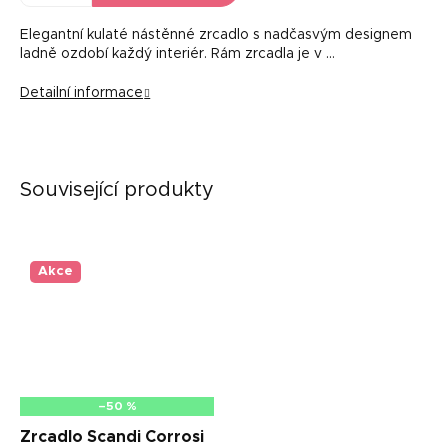
Elegantní kulaté nástěnné zrcadlo s nadčasvým designem
ladně ozdobí každý interiér. Rám zrcadla je v …
Detailní informace
Související produkty
Akce
–50 %
Zrcadlo Scandi Corrosi