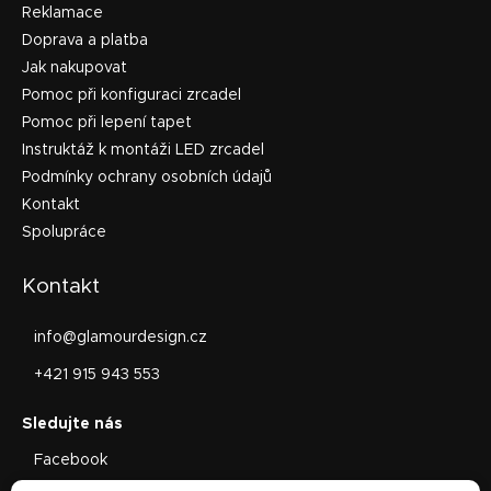
Reklamace
Doprava a platba
Jak nakupovat
Pomoc při konfiguraci zrcadel
Pomoc při lepení tapet
Instruktáž k montáži LED zrcadel
Podmínky ochrany osobních údajů
Kontakt
Spolupráce
Kontakt
info
@
glamourdesign.cz
+421 915 943 553
Facebook