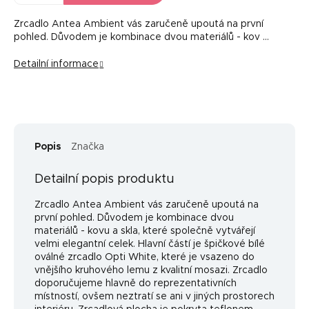
Zrcadlo Antea Ambient vás zaručeně upoutá na první
pohled. Důvodem je kombinace dvou materiálů - kov …
Detailní informace
Popis
Značka
Detailní popis produktu
Zrcadlo Antea Ambient vás zaručeně upoutá na
první pohled. Důvodem je kombinace dvou
materiálů - kovu a skla, které společně vytvářejí
velmi elegantní celek. Hlavní částí je špičkové bílé
oválné zrcadlo Opti White, které je vsazeno do
vnějšího kruhového lemu z kvalitní mosazi. Zrcadlo
doporučujeme hlavně do reprezentativních
místností, ovšem neztratí se ani v jiných prostorech