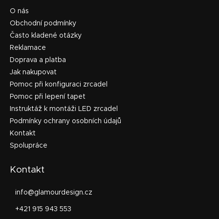
O nás
Obchodní podmínky
Často kladené otázky
Reklamace
Doprava a platba
Jak nakupovat
Pomoc při konfiguraci zrcadel
Pomoc při lepení tapet
Instruktáž k montáži LED zrcadel
Podmínky ochrany osobních údajů
Kontakt
Spolupráce
Kontakt
info
@
glamourdesign.cz
+421 915 943 553