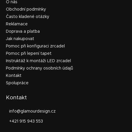
O nás
Obchodní podmínky
Často kladené otázky
Reklamace
Doprava a platba
Jak nakupovat
Pomoc při konfiguraci zrcadel
Pomoc při lepení tapet
Instruktáž k montáži LED zrcadel
Podmínky ochrany osobních údajů
Kontakt
Spolupráce
Kontakt
info
@
glamourdesign.cz
+421 915 943 553