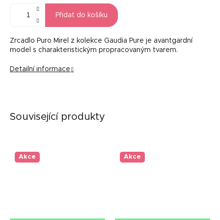
Přidat do košíku
Zrcadlo Puro Mirel z kolekce Gaudia Pure je avantgardní
model s charakteristickým propracovaným tvarem.
Detailní informace
Související produkty
Akce
Akce