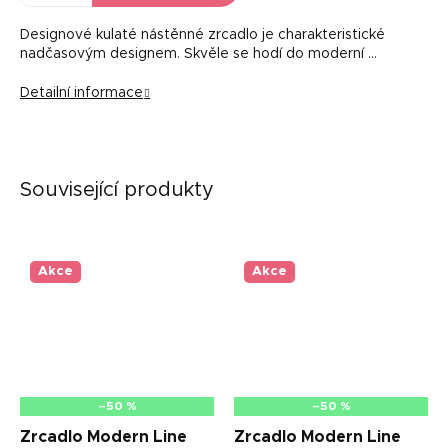
Designové kulaté nástěnné zrcadlo je charakteristické
nadčasovým designem. Skvěle se hodí do moderní …
Detailní informace
Související produkty
Akce
Akce
–50 %
–50 %
Zrcadlo Modern Line
Zrcadlo Modern Line