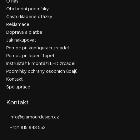
O nás
Obchodní podmínky
Často kladené otázky
Reklamace
Doprava a platba
Jak nakupovat
Pomoc při konfiguraci zrcadel
Pomoc při lepení tapet
Instruktáž k montáži LED zrcadel
Podmínky ochrany osobních údajů
Kontakt
Spolupráce
Kontakt
info
@
glamourdesign.cz
+421 915 943 553