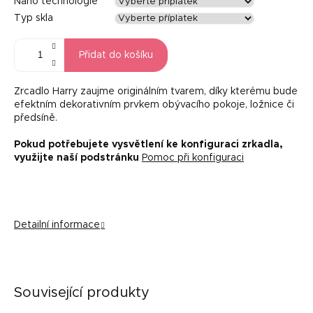
Nano technologie
Typ skla
Přidat do košíku
Zrcadlo Harry zaujme originálním tvarem, díky kterému bude
efektním dekorativním prvkem obývacího pokoje, ložnice či
předsíně.
Pokud potřebujete vysvětlení ke konfiguraci zrkadla,
využijte naší podstránku
Pomoc při konfiguraci
Detailní informace
Související produkty