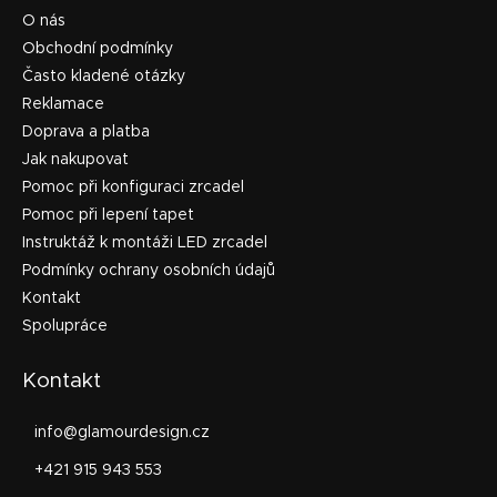
O nás
Obchodní podmínky
Často kladené otázky
Reklamace
Doprava a platba
Jak nakupovat
Pomoc při konfiguraci zrcadel
Pomoc při lepení tapet
Instruktáž k montáži LED zrcadel
Podmínky ochrany osobních údajů
Kontakt
Spolupráce
Kontakt
info
@
glamourdesign.cz
+421 915 943 553