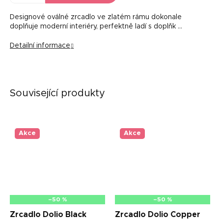
Designové oválné zrcadlo ve zlatém rámu dokonale
doplňuje moderní interiéry, perfektně ladí s doplňk …
Detailní informace
Související produkty
Akce
Akce
–50 %
–50 %
Zrcadlo Dolio Black
Zrcadlo Dolio Copper