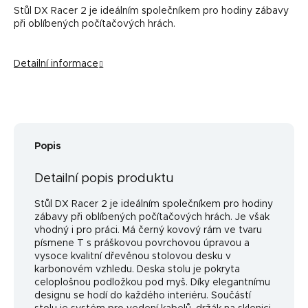
Stůl DX Racer 2 je ideálním společníkem pro hodiny zábavy
při oblíbených počítačových hrách.
Detailní informace
Popis
Detailní popis produktu
Stůl DX Racer 2 je ideálním společníkem pro hodiny
zábavy při oblíbených počítačových hrách. Je však
vhodný i pro práci. Má černý kovový rám ve tvaru
písmene T s práškovou povrchovou úpravou a
vysoce kvalitní dřevěnou stolovou desku v
karbonovém vzhledu. Deska stolu je pokryta
celoplošnou podložkou pod myš. Díky elegantnímu
designu se hodí do každého interiéru. Součástí