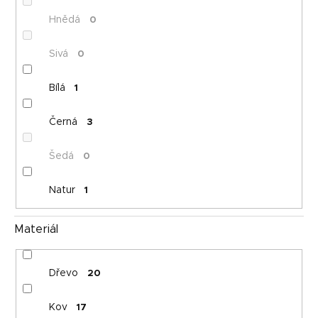
Hnědá
0
Sivá
0
Bílá
1
Černá
3
Šedá
0
Natur
1
Materiál
Dřevo
20
Kov
17