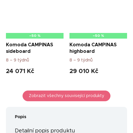
–50 %
–50 %
Komoda CAMPINAS
Komoda CAMPINAS
sideboard
highboard
8 – 9 týdnů
8 – 9 týdnů
24 071 Kč
29 010 Kč
Zobrazit všechny související produkty
Popis
Detailní popis produktu