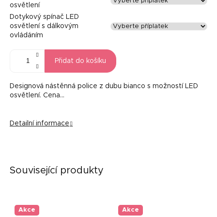
osvětlení
Dotykový spínač LED
osvětlení s dálkovým
ovládáním
Přidat do košíku
Designová nástěnná police z dubu bianco s možností LED
osvětlení. Cena...
Detailní informace
Související produkty
Akce
Akce