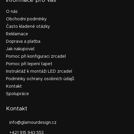
Informace pro vás
O nás
Obchodní podmínky
Často kladené otázky
Reklamace
Doprava a platba
Jak nakupovat
Pomoc při konfiguraci zrcadel
Pomoc při lepení tapet
Instruktáž k montáži LED zrcadel
Podmínky ochrany osobních údajů
Kontakt
Spolupráce
Kontakt
info
@
glamourdesign.cz
+421 915 943 553