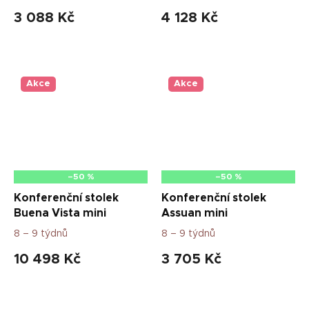
3 088 Kč
4 128 Kč
Akce
Akce
–50 %
–50 %
Konferenční stolek
Konferenční stolek
Buena Vista mini
Assuan mini
8 – 9 týdnů
8 – 9 týdnů
10 498 Kč
3 705 Kč