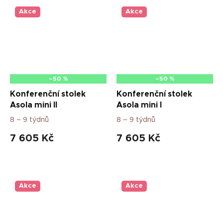
Akce
Akce
–50 %
–50 %
Konferenční stolek
Konferenční stolek
Asola mini II
Asola mini I
8 – 9 týdnů
8 – 9 týdnů
7 605 Kč
7 605 Kč
Akce
Akce