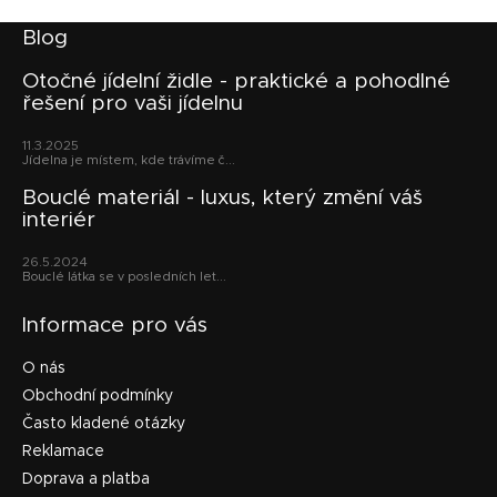
í
p
Z
Blog
r
á
v
p
Otočné jídelní židle - praktické a pohodlné
k
řešení pro vaši jídelnu
a
y
v
t
11.3.2025
ý
í
Jídelna je místem, kde trávíme č...
p
i
Bouclé materiál - luxus, který změní váš
s
interiér
u
26.5.2024
Bouclé látka se v posledních let...
Informace pro vás
O nás
Obchodní podmínky
Často kladené otázky
Reklamace
Doprava a platba