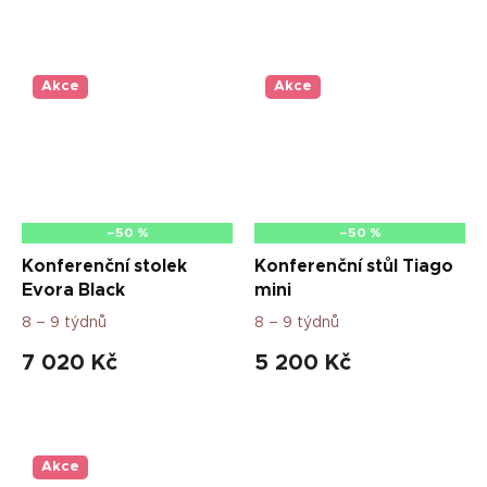
Akce
Akce
–50 %
–50 %
Konferenční stolek
Konferenční stůl Tiago
Evora Black
mini
8 – 9 týdnů
8 – 9 týdnů
7 020 Kč
5 200 Kč
Akce