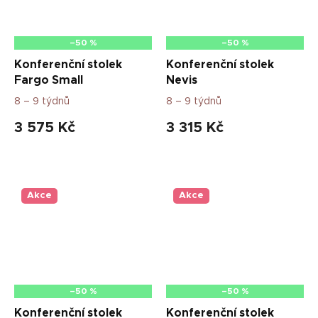
–50 %
–50 %
Konferenční stolek
Konferenční stolek
Fargo Small
Nevis
8 – 9 týdnů
8 – 9 týdnů
3 575 Kč
3 315 Kč
Akce
Akce
–50 %
–50 %
Konferenční stolek
Konferenční stolek