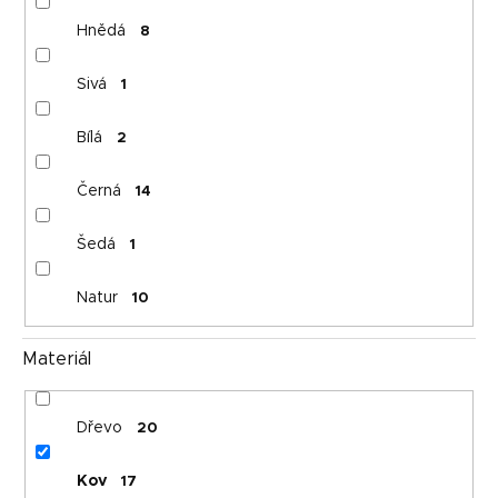
Hnědá
8
Sivá
1
Bílá
2
Černá
14
Šedá
1
Natur
10
Materiál
Dřevo
20
Kov
17