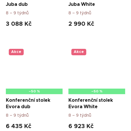
Juba dub
Juba White
8 – 9 týdnů
8 – 9 týdnů
3 088 Kč
2 990 Kč
Akce
Akce
–50 %
–50 %
Konferenční stolek
Konferenční stolek
Evora dub
Evora White
8 – 9 týdnů
8 – 9 týdnů
6 435 Kč
6 923 Kč