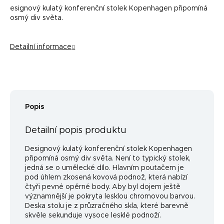
esignový kulatý konferenční stolek Kopenhagen připomíná
osmý div světa.
Detailní informace
Popis
Detailní popis produktu
Designový kulatý konferenční stolek Kopenhagen
připomíná osmý div světa. Není to typický stolek,
jedná se o umělecké dílo. Hlavním poutačem je
pod úhlem zkosená kovová podnož, která nabízí
čtyři pevné opěrné body. Aby byl dojem ještě
významnější je pokryta lesklou chromovou barvou.
Deska stolu je z průzračného skla, které barevně
skvěle sekunduje vysoce lesklé podnoží.