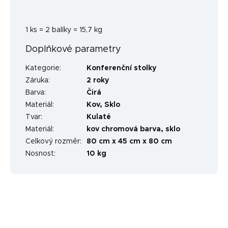
1 ks = 2 balíky = 15,7 kg
Doplňkové parametry
Kategorie
:
Konferenční stolky
Záruka
:
2 roky
Barva
:
Čirá
Materiál
:
Kov
,
Sklo
Tvar
:
Kulaté
Materiál
:
kov chromová barva, sklo
Celkový rozměr
:
80 cm x 45 cm x 80 cm
Nosnost
:
10 kg