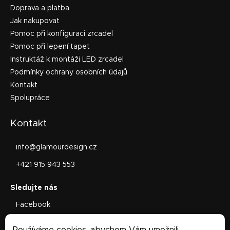
Doprava a platba
Jak nakupovat
Pomoc při konfiguraci zrcadel
Pomoc při lepení tapet
Instruktáž k montáži LED zrcadel
Podmínky ochrany osobních údajů
Kontakt
Spolupráce
Kontakt
info
@
glamourdesign.cz
+421 915 943 553
Facebook
glamourdesign.sk