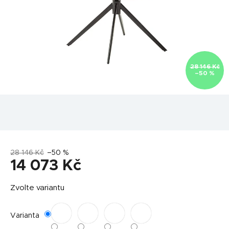
28 146 Kč
–50 %
28 146 Kč
–50 %
14 073 Kč
Měrná
Zvolte variantu
cena:
Varianta