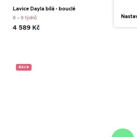
Lavice Dayla bílá - bouclé
Nasta
8 – 9 týdnů
4 589 Kč
Akce