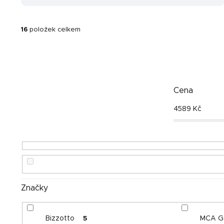
16
položek celkem
Cena
4589
Kč
Značky
Bizzotto
MCA G
5