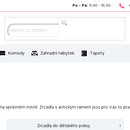
Po - Pá:
9:30 - 15:30
Hledat
Komody
Zahradní nábytek
Tapety
te na správném místě. Zrcadla s antickým rámem jsou pro Vás to pr
Zrcadla do dětského pokoj