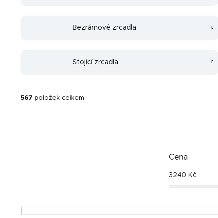
Bezrámové zrcadla
Stojící zrcadla
567
položek celkem
Cena
3240
Kč